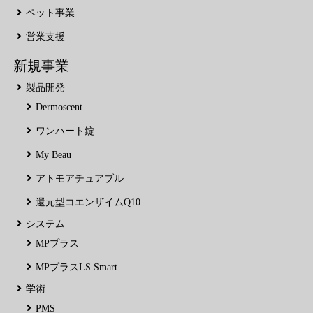
ペット事業
営業支援
新規事業
製品開発
Dermoscent
ワンハート錠
My Beau
アトモアチュアブル
還元型コエンザイムQ10
システム
MPプラス
MPプラスLS Smart
学術
PMS