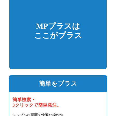
MPプラスは
ここがプラス
簡単をプラス
簡単検索・
3クリックで簡単発注。
シンプルな画面で快適な操作性。