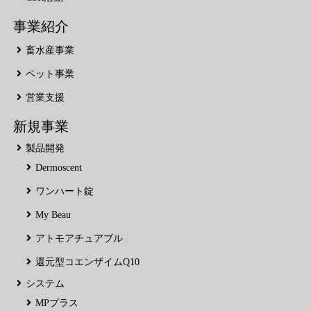
事業紹介
畜水産事業
ペット事業
営業支援
新規事業
製品開発
Dermoscent
ワンハート錠
My Beau
アトモアチュアブル
還元型コエンザイムQ10
システム
MPプラス