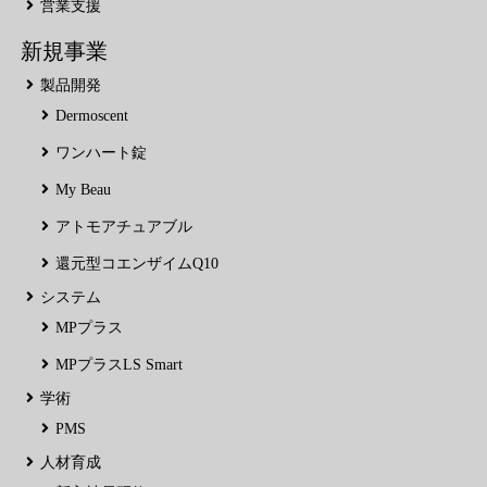
営業支援
新規事業
製品開発
Dermoscent
ワンハート錠
My Beau
アトモアチュアブル
還元型コエンザイムQ10
システム
MPプラス
MPプラスLS Smart
学術
PMS
人材育成