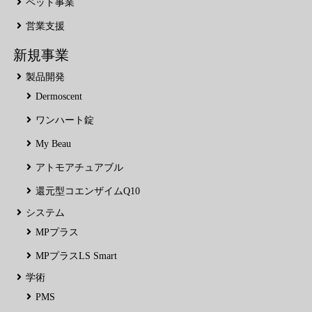
ペット事業
営業支援
新規事業
製品開発
Dermoscent
ワンハート錠
My Beau
アトモアチュアブル
還元型コエンザイムQ10
システム
MPプラス
MPプラスLS Smart
学術
PMS